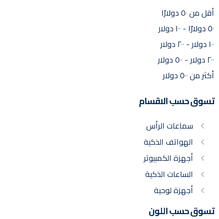
أقل من ٥٠ دولارًا
٥٠ دولارًا - ١٠٠ دولار
١٠٠ دولار - ٢٠٠ دولار
٢٠٠ دولار - ٥٠٠ دولار
أكثر من ٥٠٠ دولار
تسوق حسب الاقسام
سماعات الرأس
الهواتف الذكية
أجهزة الكمبيوتر
الساعات الذكية
أجهزة لوحية
تسوق حسب اللون