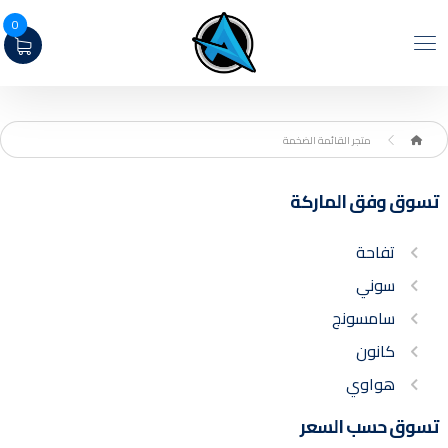
0
متجر القائمة الضخمة
تسوق وفق الماركة
تفاحة
سوني
سامسونج
كانون
هواوي
تسوق حسب السعر