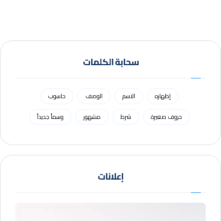
سحابة الكلمات
إظهاره
الاسم
الوصف
حاسوب
حروف صغيرة
شرط
مشهور
وسماً جديداً
إعلانات