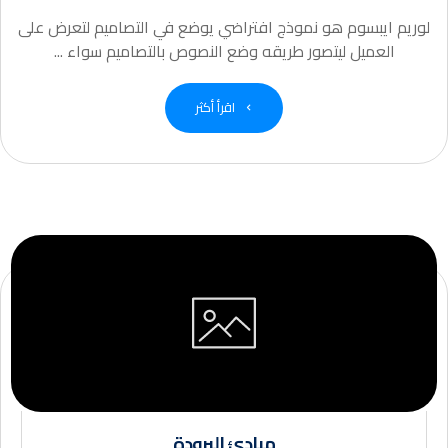
لوريم ايبسوم هو نموذج افتراضي يوضع في التصاميم لتعرض على
العميل ليتصور طريقه وضع النصوص بالتصاميم سواء ...
اقرأ أكثر
مبادئ البرودة