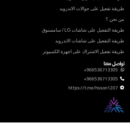
طريقة تفعيل على جوالات الاندرويد
من نحن ؟
طريقة التفعيل على شاشات LG / سامسنوق
طريقة التفعيل على شاشات الاندرويد
طريقة تفعيل الاشتراك على اجهزة الكمبيوتر
تواصل معنا
966536713305+
966536713305+
https://t.me/hsson1207
موثق لدى منصة الأعمال