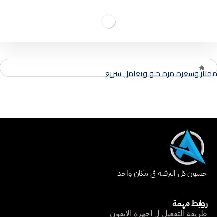
ممتاز وسعره مره حلو وتعامل سريع
حسون كل الترفية في مكان واحد
روابط مهمة
طريقة التفعيل ل اجهزة الايفون